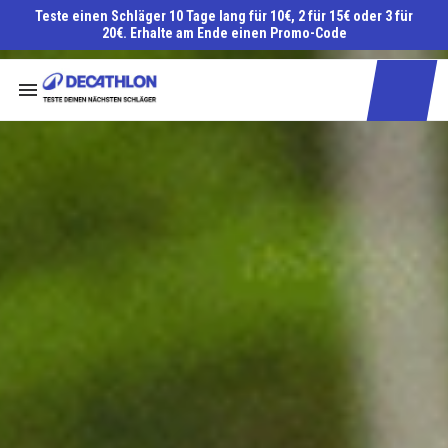
Teste einen Schläger 10 Tage lang für 10€, 2 für 15€ oder 3 für
20€. Erhalte am Ende einen Promo-Code