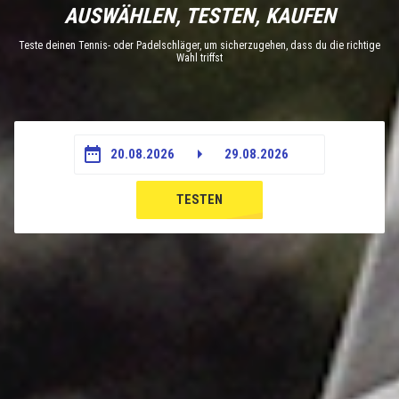
AUSWÄHLEN, TESTEN, KAUFEN
Teste deinen Tennis- oder Padelschläger, um sicherzugehen, dass du die richtige
Wahl triffst
20.08.2026
29.08.2026
TESTEN